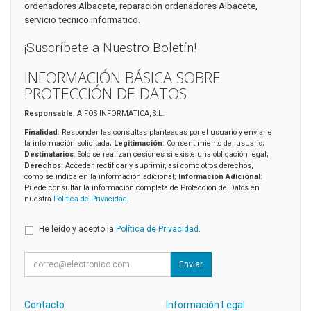
ordenadores Albacete, reparación ordenadores Albacete,
servicio tecnico informatico.
¡Suscríbete a Nuestro Boletín!
INFORMACIÓN BÁSICA SOBRE
PROTECCIÓN DE DATOS
Responsable
: AIFOS INFORMATICA, S.L.
Finalidad
: Responder las consultas planteadas por el usuario y enviarle
la información solicitada;
Legitimación
: Consentimiento del usuario;
Destinatarios
: Solo se realizan cesiones si existe una obligación legal;
Derechos
: Acceder, rectificar y suprimir, así como otros derechos,
como se indica en la información adicional;
Información Adicional
:
Puede consultar la información completa de Protección de Datos en
nuestra
Política de Privacidad
.
He leído y acepto la
Política de Privacidad
.
Enviar
Contacto
Información Legal