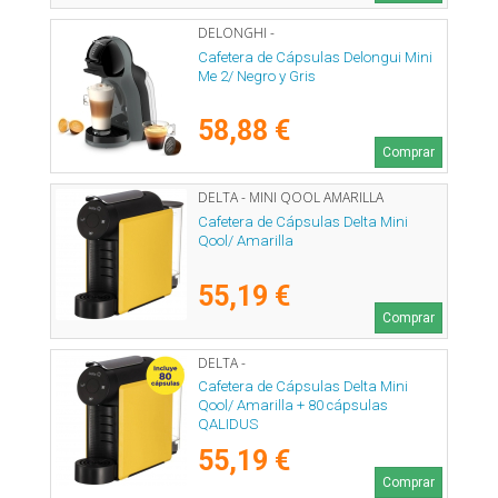
DELONGHI -
Cafetera de Cápsulas Delongui Mini
Me 2/ Negro y Gris
58,88 €
Comprar
DELTA - MINI QOOL AMARILLA
Cafetera de Cápsulas Delta Mini
Qool/ Amarilla
55,19 €
Comprar
DELTA -
Cafetera de Cápsulas Delta Mini
Qool/ Amarilla + 80 cápsulas
QALIDUS
55,19 €
Comprar