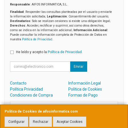
Responsable
: AIFOS INFORMATICA, S.L.
Finalidad
: Responder las consultas planteadas por el usuario y enviarle
la información solicitada;
Legitimación
: Consentimiento del usuario;
Destinatarios
: Solo se realizan cesiones si existe una obligación legal;
Derechos
: Acceder, rectificar y suprimir, así como otros derechos,
como se indica en la información adicional;
Información Adicional
:
Puede consultar la información completa de Protección de Datos en
nuestra
Política de Privacidad
.
He leído y acepto la
Política de Privacidad
.
Enviar
Contacto
Información Legal
Política Privacidad
Política de Cookies
Condiciones de Compra
Formas de Pago
Contacto
Política de Cookies de aifosinformatica.com
admin@aifosinformatica.com
Configurar
Rechazar
Aceptar Cookies