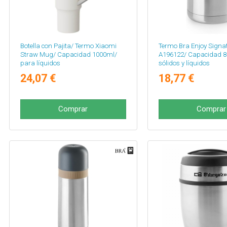
Botella con Pajita/ Termo Xiaomi
Termo Bra Enjoy Signa
Straw Mug/ Capacidad 1000ml/
A196122/ Capacidad 8
para líquidos
sólidos y líquidos
24,07 €
18,77 €
Comprar
Comprar