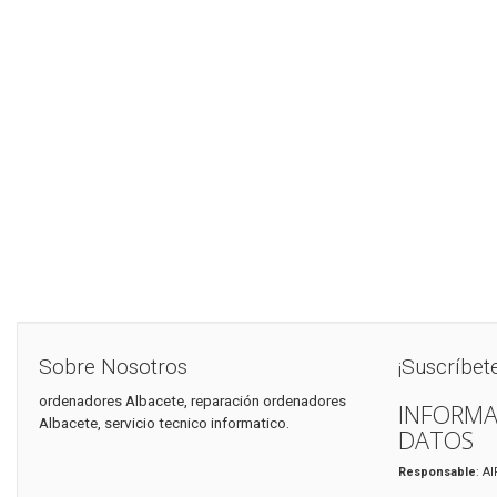
Sobre Nosotros
¡Suscríbet
ordenadores Albacete, reparación ordenadores
INFORMA
Albacete, servicio tecnico informatico.
DATOS
Responsable
: A