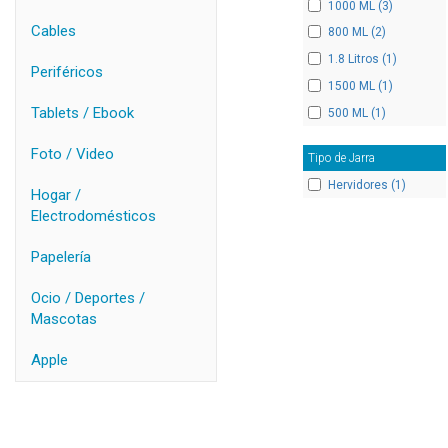
1000 ML (3)
Cables
800 ML (2)
1.8 Litros (1)
Periféricos
1500 ML (1)
Tablets / Ebook
500 ML (1)
Foto / Video
Tipo de Jarra
Hervidores (1)
Hogar /
Electrodomésticos
Papelería
Ocio / Deportes /
Mascotas
Apple