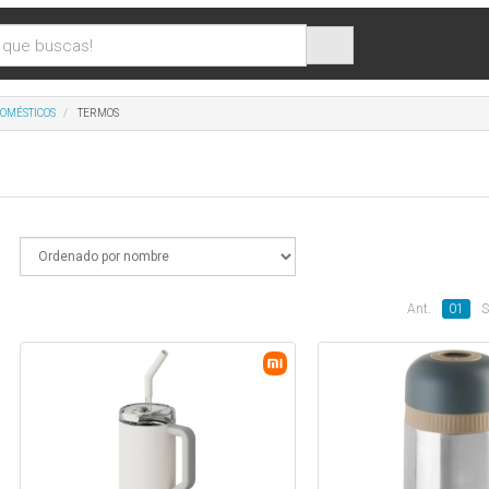
DOMÉSTICOS
TERMOS
Ant.
01
S