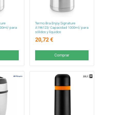
ture
Termo Bra Enjoy Signature
00ml/ para
A196123/ Capacidad 1000ml/ para
sólidos y líquidos
20,72 €
Comprar