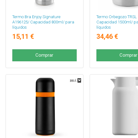
Termo Bra Enjoy Signature
Termo Orbegozo TRSL 
A196125/ Capacidad 800ml/ para
Capacidad 1500ml/ par
líquidos
líquidos
15,11 €
34,46 €
Comprar
Comprar