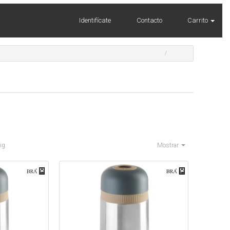
Identifícate
Contacto
Carrito
ig.
Mostrar