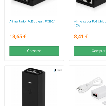
Alimentador PoE Ubiquiti POE-24
Alimentador PoE Ubiqu
12W
13,65 €
8,41 €
Comprar
Comprar