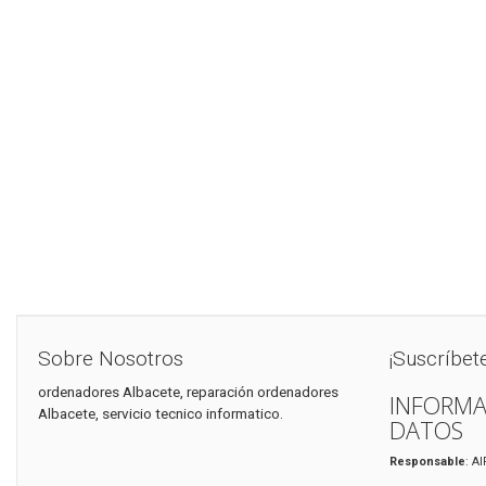
Sobre Nosotros
¡Suscríbet
ordenadores Albacete, reparación ordenadores
INFORMA
Albacete, servicio tecnico informatico.
DATOS
Responsable
: A