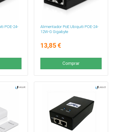
iti POE-24-
Alimentador PoE Ubiquiti POE-24-
12W-G Gigabyte
13,85 €
Comprar