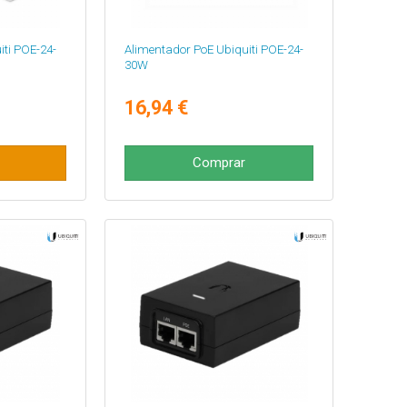
iti POE-24-
Alimentador PoE Ubiquiti POE-24-
30W
16,94 €
Comprar