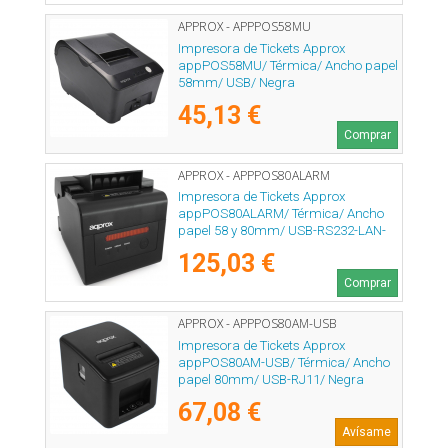
APPROX - APPPOS58MU
Impresora de Tickets Approx
appPOS58MU/ Térmica/ Ancho papel
58mm/ USB/ Negra
45,13 €
Comprar
APPROX - APPPOS80ALARM
Impresora de Tickets Approx
appPOS80ALARM/ Térmica/ Ancho
papel 58 y 80mm/ USB-RS232-LAN-
RJ11/ Negra
125,03 €
Comprar
APPROX - APPPOS80AM-USB
Impresora de Tickets Approx
appPOS80AM-USB/ Térmica/ Ancho
papel 80mm/ USB-RJ11/ Negra
67,08 €
Avísame