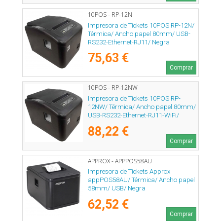
10POS - RP-12N
Impresora de Tickets 10POS RP-12N/
Térmica/ Ancho papel 80mm/ USB-
RS232-Ethernet-RJ11/ Negra
75,63 €
Comprar
10POS - RP-12NW
Impresora de Tickets 10POS RP-
12NW/ Térmica/ Ancho papel 80mm/
USB-RS232-Ethernet-RJ11-WiFi/
Negra
88,22 €
Comprar
APPROX - APPPOS58AU
Impresora de Tickets Approx
appPOS58AU/ Térmica/ Ancho papel
58mm/ USB/ Negra
62,52 €
Comprar