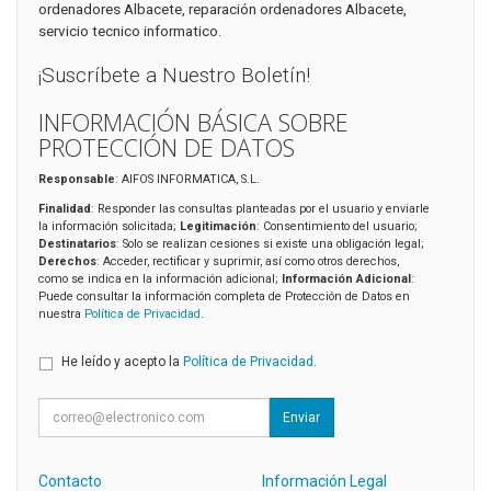
ordenadores Albacete, reparación ordenadores Albacete,
servicio tecnico informatico.
¡Suscríbete a Nuestro Boletín!
INFORMACIÓN BÁSICA SOBRE
PROTECCIÓN DE DATOS
Responsable
: AIFOS INFORMATICA, S.L.
Finalidad
: Responder las consultas planteadas por el usuario y enviarle
la información solicitada;
Legitimación
: Consentimiento del usuario;
Destinatarios
: Solo se realizan cesiones si existe una obligación legal;
Derechos
: Acceder, rectificar y suprimir, así como otros derechos,
como se indica en la información adicional;
Información Adicional
:
Puede consultar la información completa de Protección de Datos en
nuestra
Política de Privacidad
.
He leído y acepto la
Política de Privacidad
.
Enviar
Contacto
Información Legal