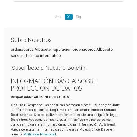
Ant.
01
Sig.
Sobre Nosotros
ordenadores Albacete, reparación ordenadores Albacete,
servicio tecnico informatico.
¡Suscríbete a Nuestro Boletín!
INFORMACIÓN BÁSICA SOBRE
PROTECCIÓN DE DATOS
Responsable
: AIFOS INFORMATICA, S.L.
Finalidad
: Responder las consultas planteadas por el usuario y enviarle
la información solicitada;
Legitimación
: Consentimiento del usuario;
Destinatarios
: Solo se realizan cesiones si existe una obligación legal;
Derechos
: Acceder, rectificar y suprimir, así como otros derechos,
como se indica en la información adicional;
Información Adicional
:
Puede consultar la información completa de Protección de Datos en
nuestra
Política de Privacidad
.