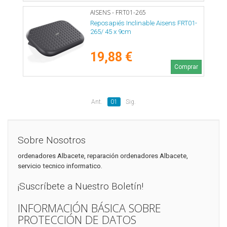
AISENS - FRT01-265
Reposapiés Inclinable Aisens FRT01-
265/ 45 x 9cm
19,88 €
Comprar
Ant.
01
Sig.
Sobre Nosotros
ordenadores Albacete, reparación ordenadores Albacete,
servicio tecnico informatico.
¡Suscríbete a Nuestro Boletín!
INFORMACIÓN BÁSICA SOBRE
PROTECCIÓN DE DATOS