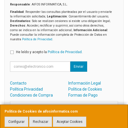
Responsable
: AIFOS INFORMATICA, S.L.
Finalidad
: Responder las consultas planteadas por el usuario y enviarle
la información solicitada;
Legitimación
: Consentimiento del usuario;
Destinatarios
: Solo se realizan cesiones si existe una obligación legal;
Derechos
: Acceder, rectificar y suprimir, así como otros derechos,
como se indica en la información adicional;
Información Adicional
:
Puede consultar la información completa de Protección de Datos en
nuestra
Política de Privacidad
.
He leído y acepto la
Política de Privacidad
.
Enviar
Contacto
Información Legal
Política Privacidad
Política de Cookies
Condiciones de Compra
Formas de Pago
Contacto
Política de Cookies de aifosinformatica.com
admin@aifosinformatica.com
Configurar
Rechazar
Aceptar Cookies